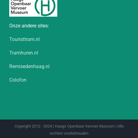
Onze andere sites:
Touristtram.nl
Tramhuren.nl
Remisedenhaag.nl
Colofon
Copyright 2012 - 2024 | Haags Openbaar Vervoer Museum | Alle
rechten voorbehouden