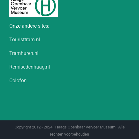
Onze andere sites:
Touristtram.nl
Tramhuren.nl
Remisedenhaag.nl
Colofon
Copyright 2012 - 2024 | Haags Openbaar Vervoer Museum | Alle
rechten voorbehouden