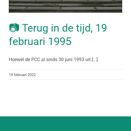
📷 Terug in de tijd, 19
februari 1995
Hoewel de PCC al sinds 30 juni 1993 uit [...]
19 februari 2022