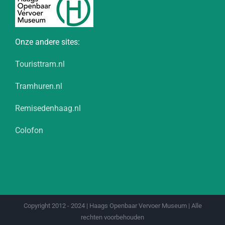
Onze andere sites:
Touristtram.nl
Tramhuren.nl
Remisedenhaag.nl
Colofon
Copyright 2012 - 2024 | Haags Openbaar Vervoer Museum | Alle
rechten voorbehouden