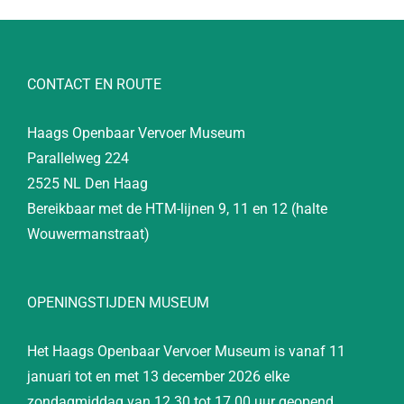
CONTACT EN ROUTE
Haags Openbaar Vervoer Museum
Parallelweg 224
2525 NL Den Haag
Bereikbaar met de HTM-lijnen 9, 11 en 12 (halte
Wouwermanstraat)
OPENINGSTIJDEN MUSEUM
Het Haags Openbaar Vervoer Museum is vanaf 11
januari tot en met 13 december 2026 elke
zondagmiddag van 12.30 tot 17.00 uur geopend.