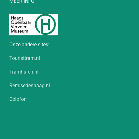
MEER INFO
Onze andere sites:
Touristtram.nl
Tramhuren.nl
Remisedenhaag.nl
Colofon