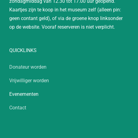
zondagmiddag van 12.30 tot 17.00 uur geopend.
Kaartjes zijn te koop in het museum zelf (alleen pin:
geen contant geld), of via de groene knop linksonder
op de website. Vooraf reserveren is niet verplicht.
QUICKLINKS
Donateur worden
Vrijwilliger worden
Evenementen
Contact