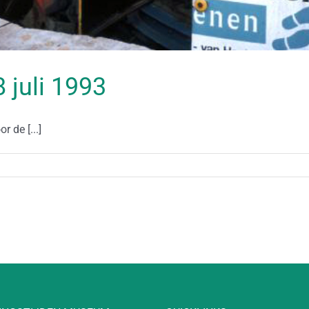
8 juli 1993
 de [...]