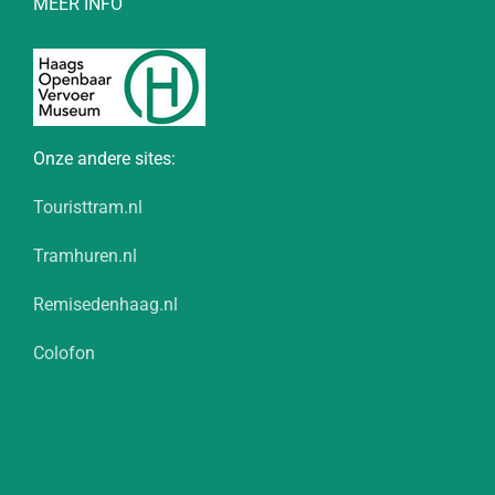
MEER INFO
Onze andere sites:
Touristtram.nl
Tramhuren.nl
Remisedenhaag.nl
Colofon