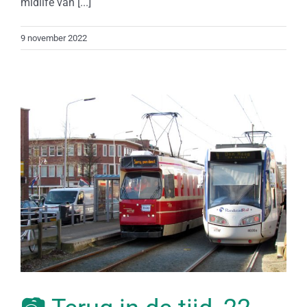
midlife van [...]
9 november 2022