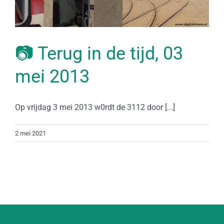
📷 Terug in de tijd, 03
mei 2013
Op vrijdag 3 mei 2013 w0rdt de 3112 door [...]
2 mei 2021