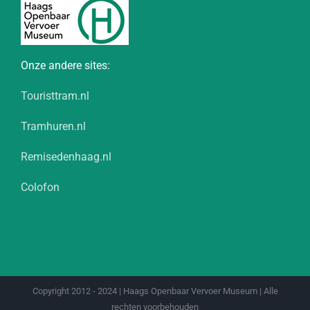
Onze andere sites:
Touristtram.nl
Tramhuren.nl
Remisedenhaag.nl
Colofon
Copyright 2012 - 2024 | Haags Openbaar Vervoer Museum | Alle
rechten voorbehouden