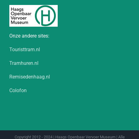
Onze andere sites:
Touristtram.nl
Tramhuren.nl
Remisedenhaag.nl
Colofon
Copyright 2012 - 2024 | Haags Openbaar Vervoer Museum | Alle