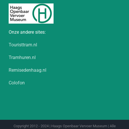
Onze andere sites:
Touristtram.nl
Tramhuren.nl
Remisedenhaag.nl
Colofon
Copyright 2012 - 2024 | Haags Openbaar Vervoer Museum | Alle