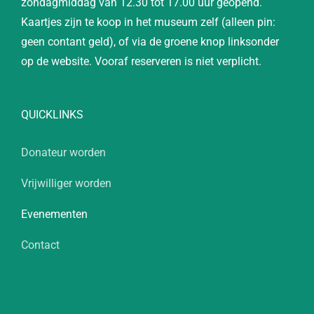
zondagmiddag van 12.30 tot 17.00 uur geopend.
Kaartjes zijn te koop in het museum zelf (alleen pin:
geen contant geld), of via de groene knop linksonder
op de website. Vooraf reserveren is niet verplicht.
QUICKLINKS
Donateur worden
Vrijwilliger worden
Evenementen
Contact