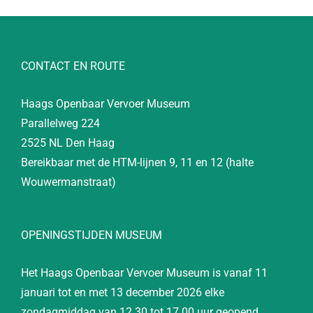
CONTACT EN ROUTE
Haags Openbaar Vervoer Museum
Parallelweg 224
2525 NL Den Haag
Bereikbaar met de HTM-lijnen 9, 11 en 12 (halte
Wouwermanstraat)
OPENINGSTIJDEN MUSEUM
Het Haags Openbaar Vervoer Museum is vanaf 11
januari tot en met 13 december 2026 elke
zondagmiddag van 12.30 tot 17.00 uur geopend.