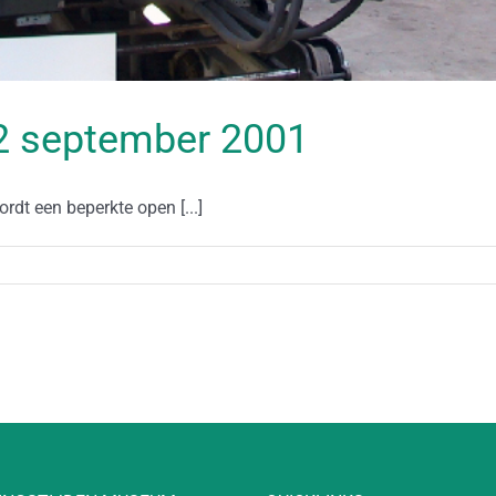
 22 september 2001
rdt een beperkte open [...]