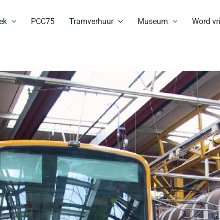
ek
PCC75
Tramverhuur
Museum
Word vri