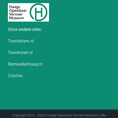
Onze andere sites:
Touristtram.nl
Tramhuren.nl
Remisedenhaag.nl
Colofon
Copyright 2012 - 2024 | Haags Openbaar Vervoer Museum | Alle