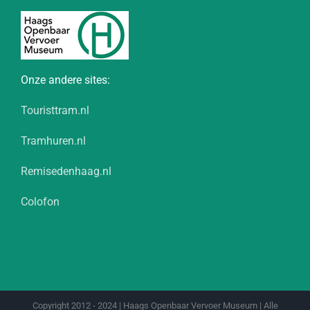
Onze andere sites:
Touristtram.nl
Tramhuren.nl
Remisedenhaag.nl
Colofon
Copyright 2012 - 2024 | Haags Openbaar Vervoer Museum | Alle