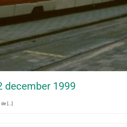
 12 december 1999
e [...]