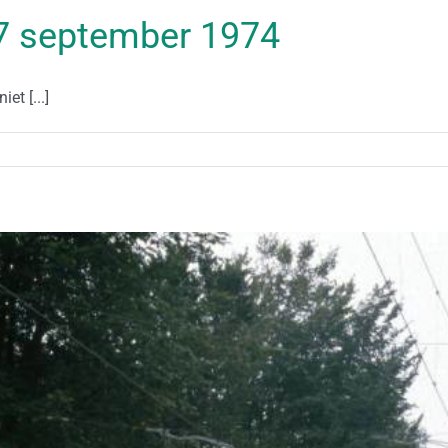
 17 september 1974
et [...]