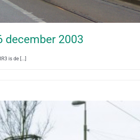
 26 december 2003
3 is de [...]