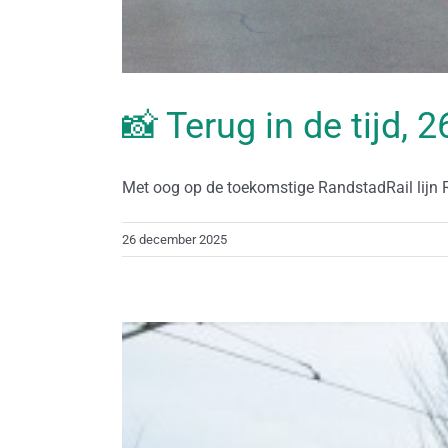
📸 Terug in de tijd,
Met oog op de toekomstige RandstadRail lijn RR
26 december 2025