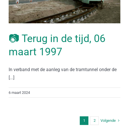
📷 Terug in de tijd, 06
maart 1997
In verband met de aanleg van de tramtunnel onder de
[...]
6 maart 2024
Volgende
1
2