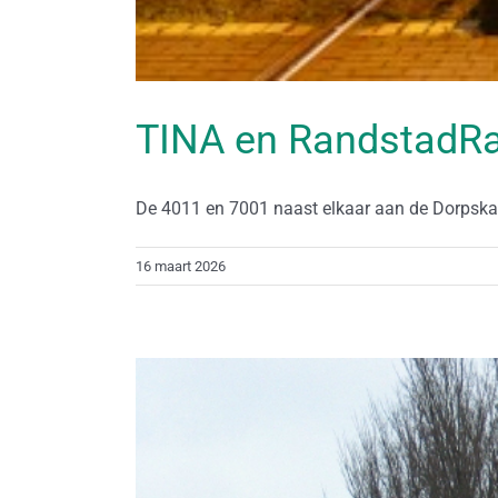
TINA en RandstadRa
De 4011 en 7001 naast elkaar aan de Dorpskade
16 maart 2026