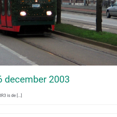
 26 december 2003
3 is de [...]