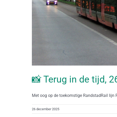
📸 Terug in de tijd,
Met oog op de toekomstige RandstadRail lijn RR
26 december 2025