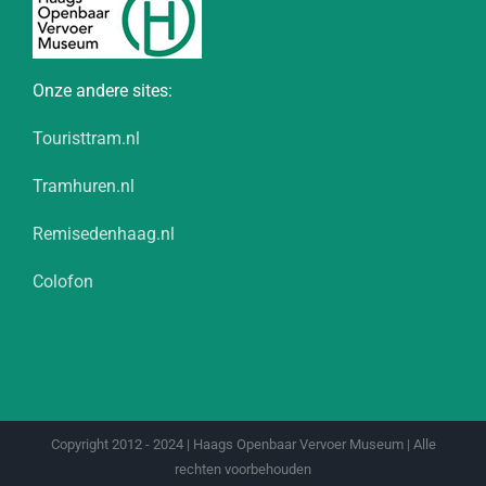
Onze andere sites:
Touristtram.nl
Tramhuren.nl
Remisedenhaag.nl
Colofon
Copyright 2012 - 2024 | Haags Openbaar Vervoer Museum | Alle
rechten voorbehouden