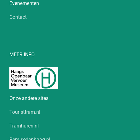
Evenementen
Contact
MEER INFO
Onze andere sites:
Touristtram.nl
Tramhuren.nl
Remisedenhaag.nl