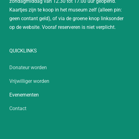
zondagmiddag van 12.30 tot 17.00 uur geopend.
Kaartjes zijn te koop in het museum zelf (alleen pin:
geen contant geld), of via de groene knop linksonder
op de website. Vooraf reserveren is niet verplicht.
QUICKLINKS
Donateur worden
Vrijwilliger worden
Evenementen
Contact