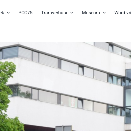
ek
PCC75
Tramverhuur
Museum
Word vri