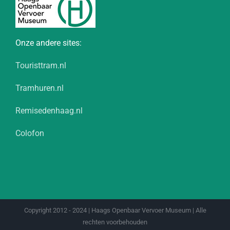
Onze andere sites:
Touristtram.nl
Tramhuren.nl
Remisedenhaag.nl
Colofon
Copyright 2012 - 2024 | Haags Openbaar Vervoer Museum | Alle
rechten voorbehouden