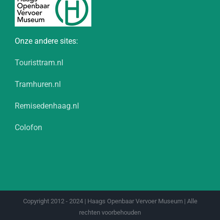
Onze andere sites:
Touristtram.nl
Tramhuren.nl
Remisedenhaag.nl
Colofon
Copyright 2012 - 2024 | Haags Openbaar Vervoer Museum | Alle
rechten voorbehouden