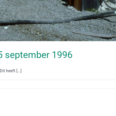
 05 september 1996
t heeft [...]