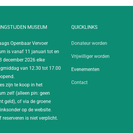
INGSTIJDEN MUSEUM
QUICKLINKS
aags Openbaar Vervoer
Donateur worden
m is vanaf 11 januari tot en
Vrijwilliger worden
3 december 2026 elke
gmiddag van 12.30 tot 17.00
Evenementen
eopend.
Contact
es zijn te koop in het
m zelf (alleen pin: geen
t geld), of via de groene
linksonder op de website.
 reserveren is niet verplicht.