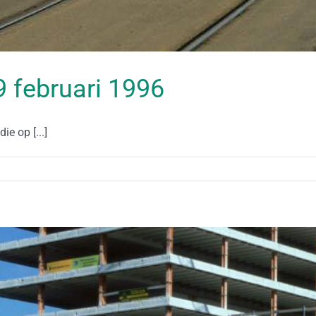
29 februari 1996
ie op [...]