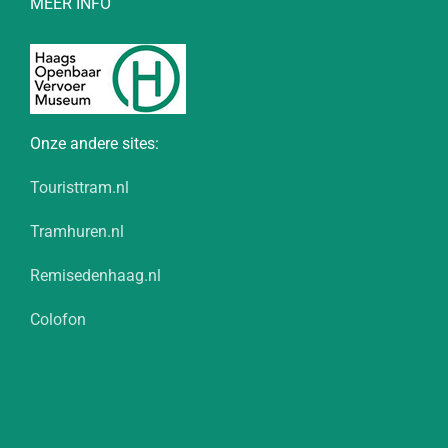
MEER INFO
Onze andere sites:
Touristtram.nl
Tramhuren.nl
Remisedenhaag.nl
Colofon