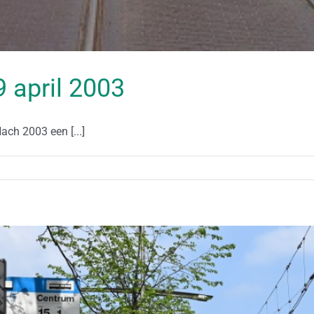
29 april 2003
ch 2003 een [...]