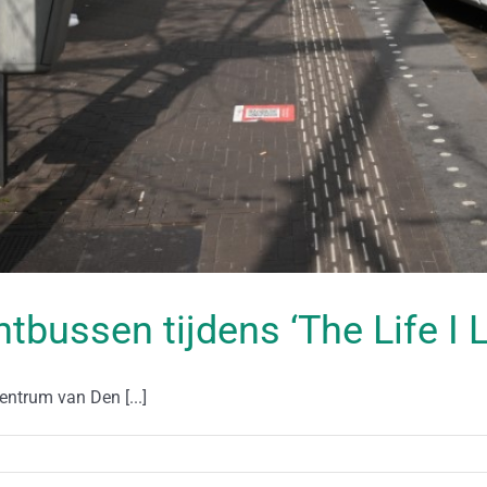
bussen tijdens ‘The Life I Li
ntrum van Den [...]