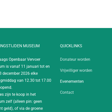
INGSTIJDEN MUSEUM
QUICKLINKS
aags Openbaar Vervoer
Donateur worden
m is vanaf 11 januari tot en
Vrijwilliger worden
3 december 2026 elke
gmiddag van 12.30 tot 17.00
Evenementen
eopend.
Contact
es zijn te koop in het
m zelf (alleen pin: geen
t geld), of via de groene