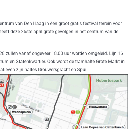
trum van Den Haag in één groot gratis festival terrein voor
eeft deze 26ste april grote gevolgen in het centrum van de
n 28 zullen vanaf ongeveer 18.00 uur worden omgeleid. Lijn 16
entrum en Statenkwartier. Ook wordt de tramhalte Grote Markt in
atieven zijn haltes Brouwersgracht en Spui.