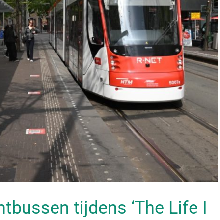
bussen tijdens ‘The Life I