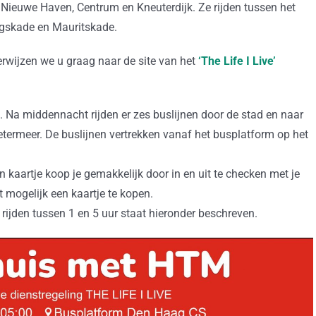
 Nieuwe Haven, Centrum en Kneuterdijk. Ze rijden tussen het
ngskade en Mauritskade.
rwijzen we u graag naar de site van het
‘The Life I Live’
. Na middennacht rijden er zes buslijnen door de stad en naar
etermeer. De buslijnen vertrekken vanaf het busplatform op het
n kaartje koop je gemakkelijk door in en uit te checken met je
 mogelijk een kaartje te kopen.
rijden tussen 1 en 5 uur staat hieronder beschreven.