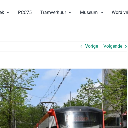
ek
PCC75
Tramverhuur
Museum
Word vri
Vorige
Volgende