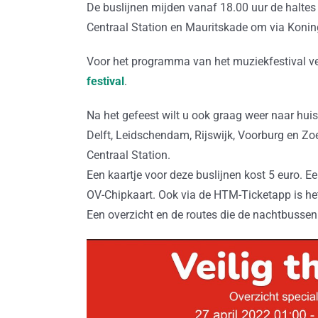
De buslijnen mijden vanaf 18.00 uur de haltes
Centraal Station en Mauritskade om via Koni
Voor het programma van het muziekfestival ve
festival
.
Na het gefeest wilt u ook graag weer naar huis
Delft, Leidschendam, Rijswijk, Voorburg en Zo
Centraal Station.
Een kaartje voor deze buslijnen kost 5 euro. Ee
OV-Chipkaart. Ook via de HTM-Ticketapp is het
Een overzicht en de routes die de nachtbussen 