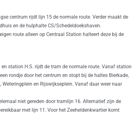
gse centrum rijdt lijn 15 de normale route. Verder maakt de
tadhuis en de hulphalte CS/Schedeldoekshaven.
eigen route alleen op Centraal Station halteert deze bij de
 en station H.S. rijdt de tram de normale route. Vanaf station
g een rondje door het centrum en stopt bij de haltes Bierkade,
Weteringplein en Rijswijkseplein. Vanaf daar weer naar
emaal niet gereden door tramlijn 16. Alternatief zijn de
 bereikbaar met lijn 11. Voor het Zeeheldenkwartier komt