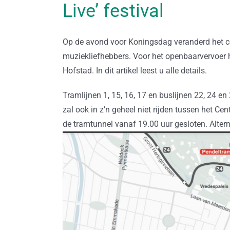
Live’ festival
Op de avond voor Koningsdag veranderd het cen
muziekliefhebbers. Voor het openbaarvervoer h
Hofstad. In dit artikel leest u alle details.
Tramlijnen 1, 15, 16, 17 en buslijnen 22, 24 e
zal ook in z’n geheel niet rijden tussen het C
de tramtunnel vanaf 19.00 uur gesloten. Altern