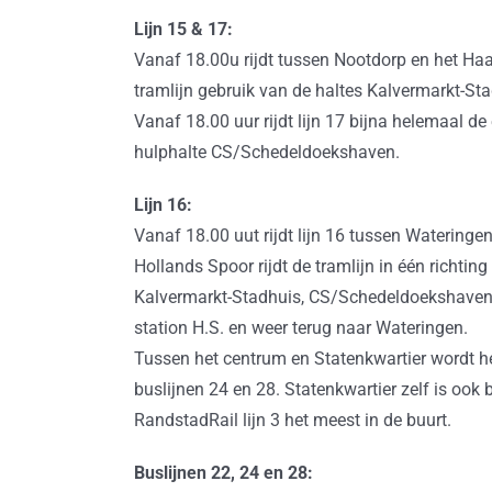
Lijn 15 & 17:
Vanaf 18.00u rijdt tussen Nootdorp en het Haa
tramlijn gebruik van de haltes Kalvermarkt-S
Vanaf 18.00 uur rijdt lijn 17 bijna helemaal de 
hulphalte CS/Schedeldoekshaven.
Lijn 16:
Vanaf 18.00 uut rijdt lijn 16 tussen Wateringen
Hollands Spoor rijdt de tramlijn in één richtin
Kalvermarkt-Stadhuis, CS/Schedeldoekshaven, 
station H.S. en weer terug naar Wateringen.
Tussen het centrum en Statenkwartier wordt hel
buslijnen 24 en 28. Statenkwartier zelf is ook
RandstadRail lijn 3 het meest in de buurt.
Buslijnen 22, 24 en 28: