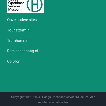
Onze andere sites:
Touristtram.nl
Tramhuren.nl
Remisedenhaag.nl
Colofon
Copyright 2012 - 2024 | Haags Openbaar Vervoer Museum | Alle
rechten voorbehouden