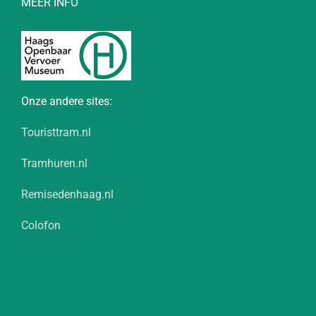
MEER INFO
Onze andere sites:
Touristtram.nl
Tramhuren.nl
Remisedenhaag.nl
Colofon