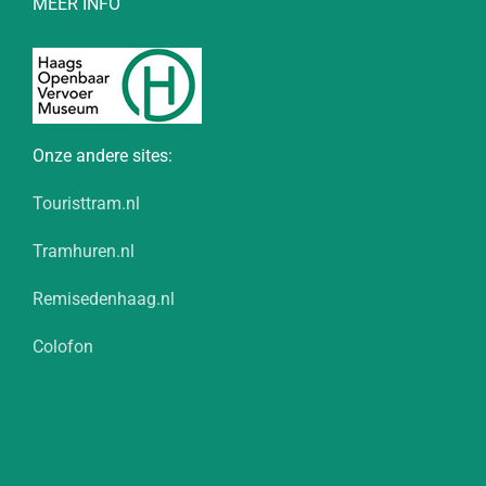
MEER INFO
Onze andere sites:
Touristtram.nl
Tramhuren.nl
Remisedenhaag.nl
Colofon