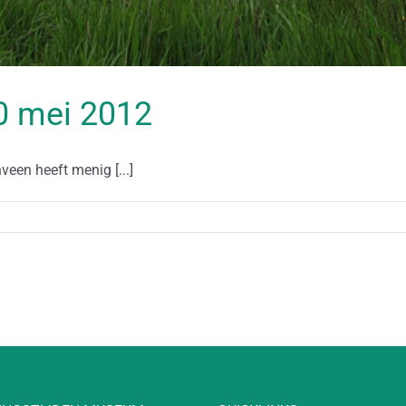
20 mei 2012
een heeft menig [...]