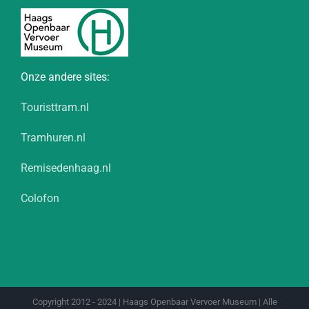
Onze andere sites:
Touristtram.nl
Tramhuren.nl
Remisedenhaag.nl
Colofon
Copyright 2012 - 2024 | Haags Openbaar Vervoer Museum | Alle