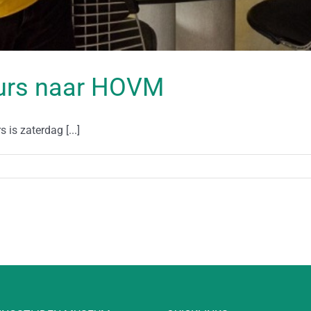
uurs naar HOVM
is zaterdag [...]