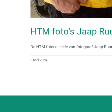
HTM foto’s Jaap R
De HTM fotocollectie van fotograaf Jaap Ruurs 
8 april 2024