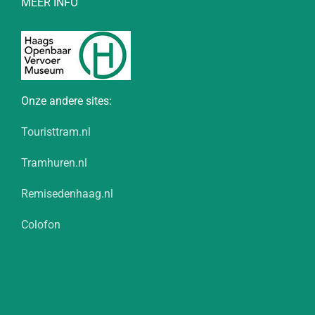
MEER INFO
Onze andere sites:
Touristtram.nl
Tramhuren.nl
Remisedenhaag.nl
Colofon