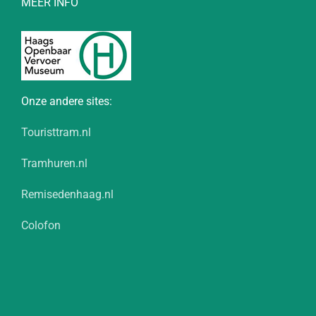
MEER INFO
Onze andere sites:
Touristtram.nl
Tramhuren.nl
Remisedenhaag.nl
Colofon