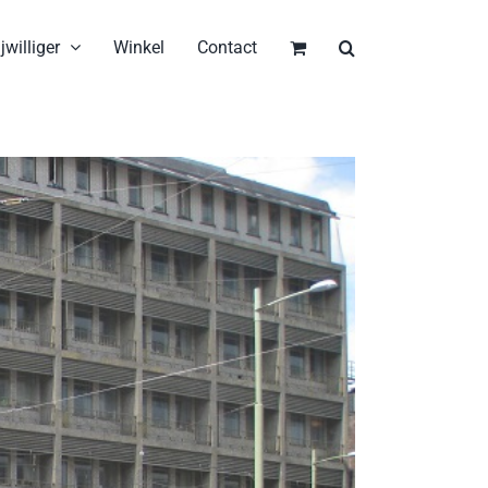
jwilliger
Winkel
Contact