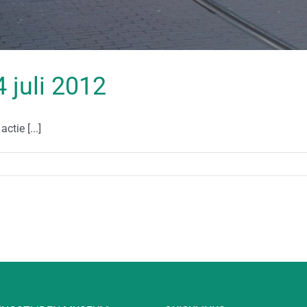
4 juli 2012
tie [...]