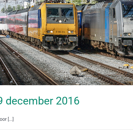
 29 december 2016
r [...]