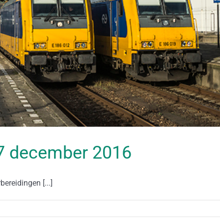
 27 december 2016
ereidingen [...]