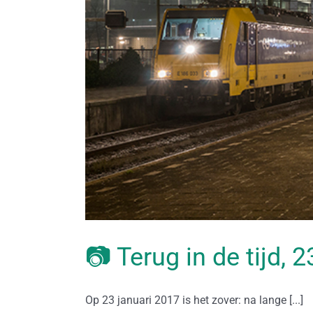
📷 Terug in de tijd, 
Op 23 januari 2017 is het zover: na lange [...]