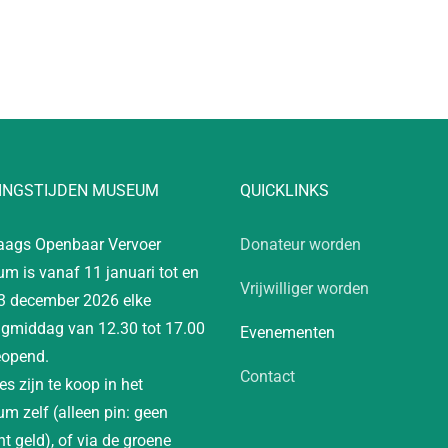
INGSTIJDEN MUSEUM
QUICKLINKS
aags Openbaar Vervoer
Donateur worden
m is vanaf 11 januari tot en
Vrijwilliger worden
3 december 2026 elke
gmiddag van 12.30 tot 17.00
Evenementen
eopend.
Contact
es zijn te koop in het
m zelf (alleen pin: geen
t geld), of via de groene