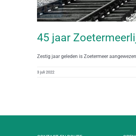
45 jaar Zoetermeerli
Zestig jaar geleden is Zoetermeer aangewezen a
3 juli 2022