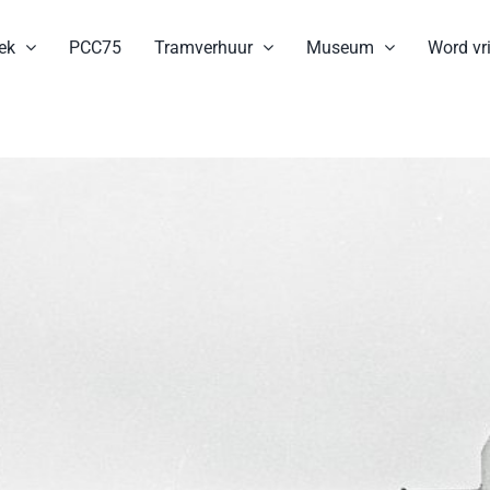
ek
PCC75
Tramverhuur
Museum
Word vri