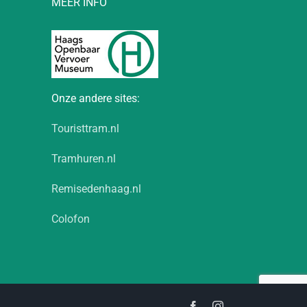
MEER INFO
Onze andere sites:
Touristtram.nl
Tramhuren.nl
Remisedenhaag.nl
Colofon
Facebook
Instagram