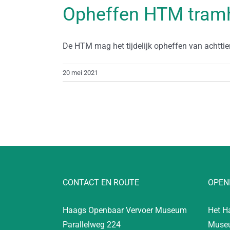
Opheffen HTM tramha
De HTM mag het tijdelijk opheffen van achttien
20 mei 2021
CONTACT EN ROUTE
OPEN
Haags Openbaar Vervoer Museum
Het H
Parallelweg 224
Museu