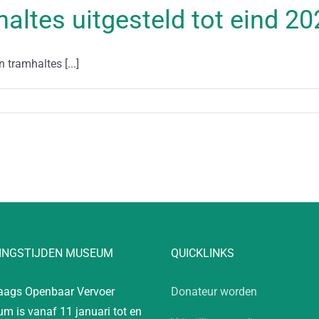
ltes uitgesteld tot eind 20
 tramhaltes [...]
INGSTIJDEN MUSEUM
QUICKLINKS
aags Openbaar Vervoer
Donateur worden
m is vanaf 11 januari tot en