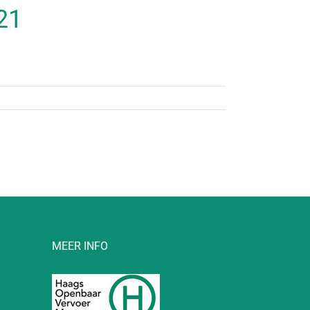
21
MEER INFO