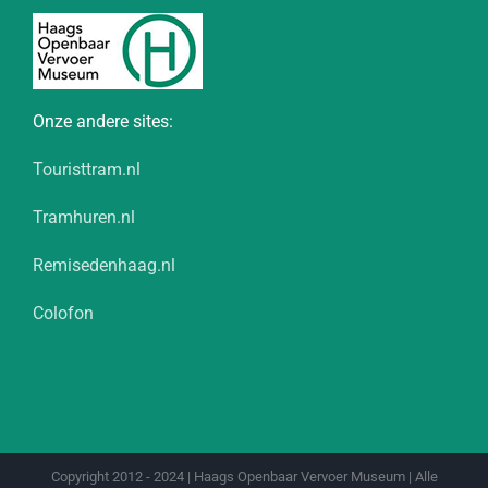
Onze andere sites:
Touristtram.nl
Tramhuren.nl
Remisedenhaag.nl
Colofon
Copyright 2012 - 2024 | Haags Openbaar Vervoer Museum | Alle