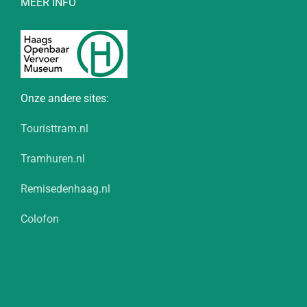
MEER INFO
Onze andere sites:
Touristtram.nl
Tramhuren.nl
Remisedenhaag.nl
Colofon