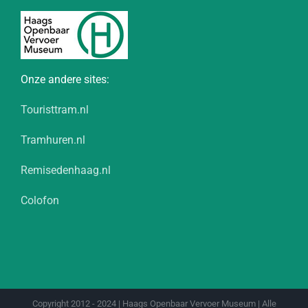
Onze andere sites:
Touristtram.nl
Tramhuren.nl
Remisedenhaag.nl
Colofon
Copyright 2012 - 2024 | Haags Openbaar Vervoer Museum | Alle