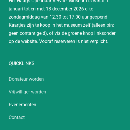
Het Haags Openbaar Vervoer Museum is vanaf 11
januari tot en met 13 december 2026 elke
zondagmiddag van 12.30 tot 17.00 uur geopend.
Kaartjes zijn te koop in het museum zelf (alleen pin:
geen contant geld), of via de groene knop linksonder
op de website. Vooraf reserveren is niet verplicht.
QUICKLINKS
Donateur worden
Vrijwilliger worden
Evenementen
Contact