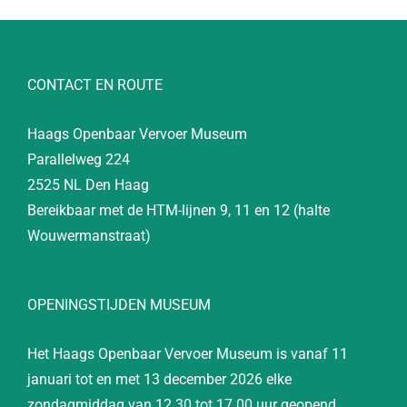
CONTACT EN ROUTE
Haags Openbaar Vervoer Museum
Parallelweg 224
2525 NL Den Haag
Bereikbaar met de HTM-lijnen 9, 11 en 12 (halte
Wouwermanstraat)
OPENINGSTIJDEN MUSEUM
Het Haags Openbaar Vervoer Museum is vanaf 11
januari tot en met 13 december 2026 elke
zondagmiddag van 12.30 tot 17.00 uur geopend.