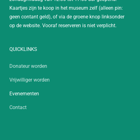
Kaartjes zijn te koop in het museum zelf (alleen pin:
geen contant geld), of via de groene knop linksonder
op de website. Vooraf reserveren is niet verplicht.
QUICKLINKS
Donateur worden
Vrijwilliger worden
Evenementen
Contact