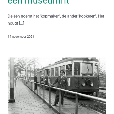
één museumrit
De één noemt het 'kopmaken', de ander 'kopkeren'. Het
houdt [...]
14 november 2021