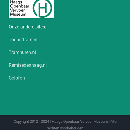
Onze andere sites:
Touristtram.nl
Tramhuren.nl
Remisedenhaag.nl
Colofon
Copyright 2012 - 2024 | Haags Openbaar Vervoer Museum | Alle
rechten voorbehouden