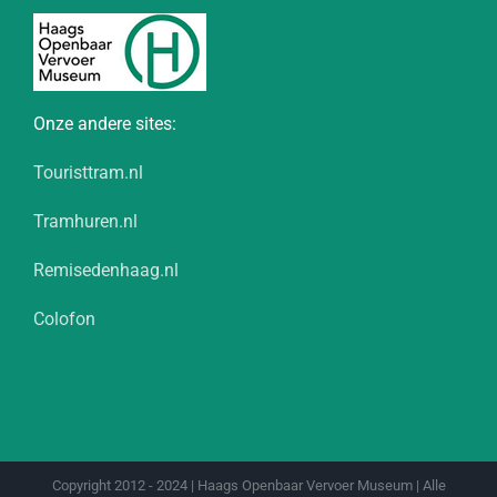
Onze andere sites:
Touristtram.nl
Tramhuren.nl
Remisedenhaag.nl
Colofon
Copyright 2012 - 2024 | Haags Openbaar Vervoer Museum | Alle