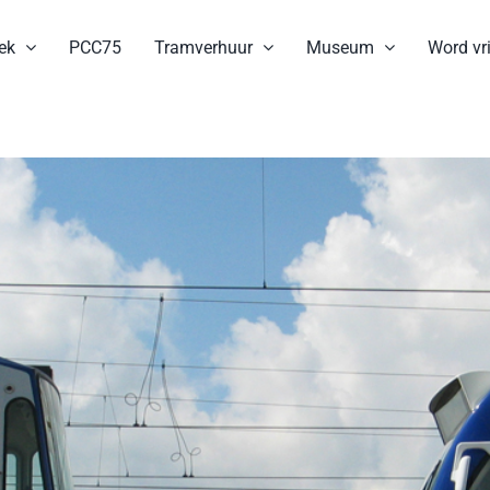
ek
PCC75
Tramverhuur
Museum
Word vri