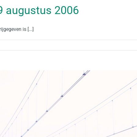
 19 augustus 2006
jgegeven is [...]