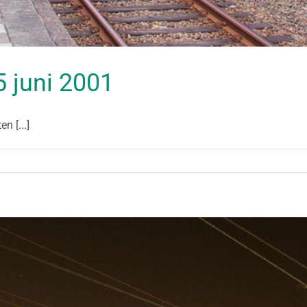
15 juni 2001
n [...]