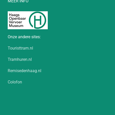
MEER INFO
Onze andere sites:
Touristtram.nl
Tramhuren.nl
Remisedenhaag.nl
Colofon